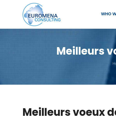
WHO W
Meilleurs v
H
Meilleurs voeux d