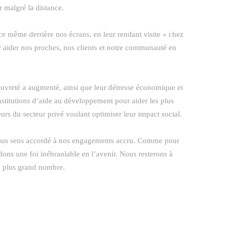
ir malgré la distance.
 ce même derrière nos écrans, en leur rendant visite « chez
r aider nos proches, nos clients et notre communauté en
pauvreté a augmenté, ainsi que leur détresse économique et
nstitutions d’aide au développement pour aider les plus
eurs du secteur privé voulant optimiser leur impact social.
t d’un sens accordé à nos engagements accru. Comme pour
dons une foi inébranlable en l’avenir. Nous resterons à
du plus grand nombre.