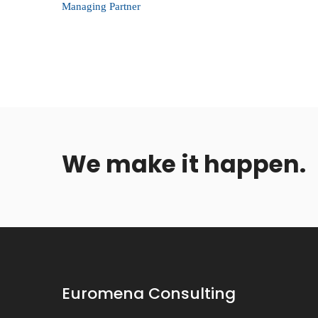
Managing Partner
We make it happen.
Euromena Consulting