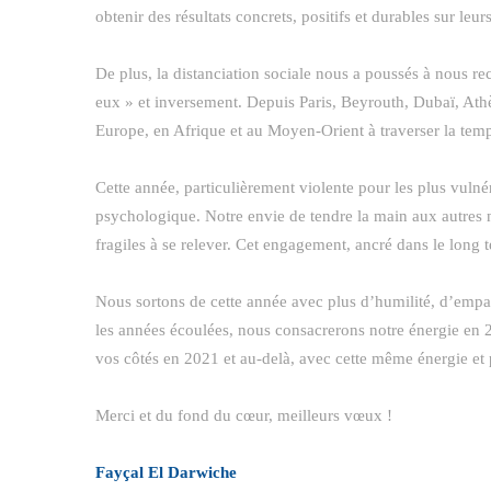
obtenir des résultats concrets, positifs et durables sur leu
De plus, la distanciation sociale nous a poussés à nous re
eux » et inversement. Depuis Paris, Beyrouth, Dubaï, Ath
Europe, en Afrique et au Moyen-Orient à traverser la temp
Cette année, particulièrement violente pour les plus vulné
psychologique. Notre envie de tendre la main aux autres n
fragiles à se relever. Cet engagement, ancré dans le long t
Nous sortons de cette année avec plus d’humilité, d’empa
les années écoulées, nous consacrerons notre énergie en 2
vos côtés en 2021 et au-delà, avec cette même énergie et 
Merci et du fond du cœur, meilleurs vœux !
Fayçal El Darwiche