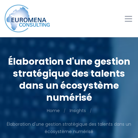
Élaboration d'une gestion
stratégique des talents
dans un écosystème
numérisé
Home
Insights
Élaboration d'une gestion stratégique des talents dans un
écosystème numérisé